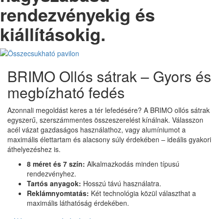
rendezvényekig és
kiállításokig.
BRIMO Ollós sátrak – Gyors és
megbízható fedés
Azonnali megoldást keres a tér lefedésére? A BRIMO ollós sátrak
egyszerű, szerszámmentes összeszerelést kínálnak. Válasszon
acél vázat gazdaságos használathoz, vagy alumíniumot a
maximális élettartam és alacsony súly érdekében – ideális gyakori
áthelyezéshez is.
8 méret és 7 szín:
Alkalmazkodás minden típusú
rendezvényhez.
Tartós anyagok:
Hosszú távú használatra.
Reklámnyomtatás:
Két technológia közül választhat a
maximális láthatóság érdekében.