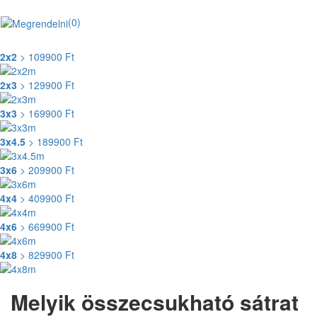
(0)
2x2
> 109900 Ft
2x3
> 129900 Ft
3x3
> 169900 Ft
3x4.5
> 189900 Ft
3x6
> 209900 Ft
4x4
> 409900 Ft
4x6
> 669900 Ft
4x8
> 829900 Ft
Melyik összecsukható sátrat