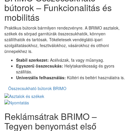
bútorok – Funkcionalitás és
mobilitás
Praktikus bútorok bármilyen rendezvényre. A BRIMO asztalok,
székek és sörpad garnitúrák összecsukhatók, könnyen
szállíthatók és tartósak. Tökéletesek vendéglátó-ipari
szolgáltatásokhoz, fesztiválokhoz, vásárokhoz és otthoni
ünnepekhez is.
Stabil szerkezet:
Acélvázak, fa vagy műanyag.
Egyszerű összecsukás:
Helytakarékosság és gyors
szállítás.
Univerzális felhasználás:
Kültéri és beltéri használatra is.
Összecsukható bútorok BRIMO
Reklámsátrak BRIMO –
Tegyen benyomást első