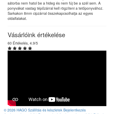
sátorba nem hatol be a hideg és nem fúj be a szél sem. A
ponyvákat vastag tépőzárral kell rögzíteni a tetőponyvához.
Sarkakon 8mm cipzárral összekapcsolhatja az egyes
oldalfalakat.
Vásárlóink értékelése
60 Értékelés, 4.9/5
© 2026 HAGO
Szállítás és készletek
Bejelentkezés