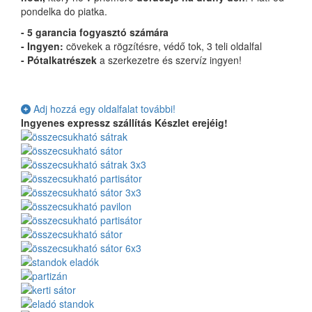
pondelka do piatka.
- 5 garancia fogyasztó számára
- Ingyen:
cövekek a rögzítésre, védő tok, 3 teli oldalfal
-
Pótalkatrészek
a szerkezetre és szervíz ingyen!
Adj hozzá egy oldalfalat további!
Ingyenes expressz szállítás
Készlet erejéig!