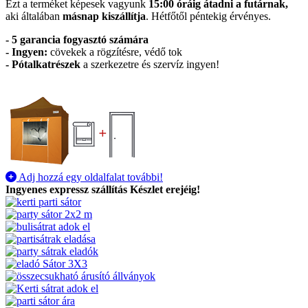
Ezt a terméket képesek vagyunk
15:00 óráig átadni a futárnak,
aki általában
másnap kiszállítja
. Hétfőtől péntekig érvényes.
- 5 garancia fogyasztó számára
- Ingyen:
cövekek a rögzítésre, védő tok
-
Pótalkatrészek
a szerkezetre és szervíz ingyen!
Adj hozzá egy oldalfalat további!
Ingyenes expressz szállítás
Készlet erejéig!