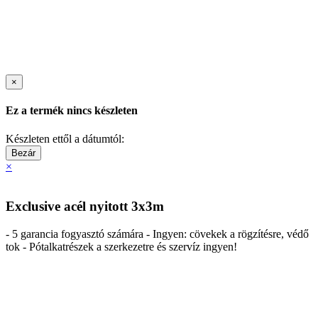
×
Ez a termék nincs készleten
Készleten ettől a dátumtól:
Bezár
×
Exclusive acél nyitott 3x3m
- 5 garancia fogyasztó számára - Ingyen: cövekek a rögzítésre, védő
tok - Pótalkatrészek a szerkezetre és szervíz ingyen!